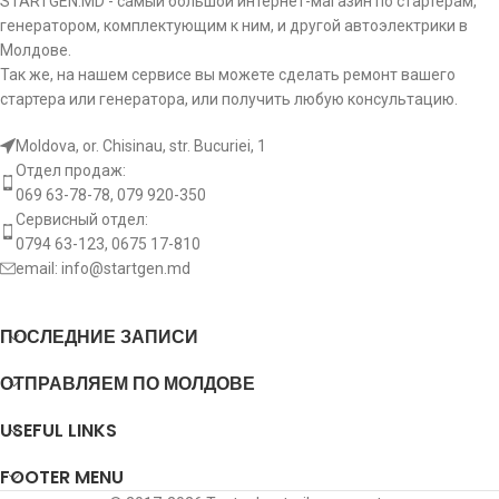
STARTGEN.MD - самый большой интернет-магазин по стартерам,
генератором, комплектующим к ним, и другой автоэлектрики в
Молдове.
Так же, на нашем сервисе вы можете сделать ремонт вашего
стартера или генератора, или получить любую консультацию.
Moldova, or. Chisinau, str. Bucuriei, 1
Отдел продаж:
069 63-78-78, 079 920-350
Сервисный отдел:
0794 63-123, 0675 17-810
email:
info@startgen.md
ПОСЛЕДНИЕ ЗАПИСИ
ОТПРАВЛЯЕМ ПО МОЛДОВЕ
USEFUL LINKS
FOOTER MENU