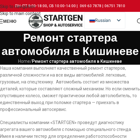
ПН-ПТ 9:00-18:00, СБ 10:00-14:00 | 069 63 7878 | 06751 7810
Skip to navigation
Skip to main content
Russian
МЕНЮ
Romanian
Ремонт стартера
автомобиля в Кишиневе
Home
/
Ремонт стартера автомобиля в Кишиневе
Наша компания выполняет качественный ремонт стартеров,
различной сложности и на все виды автомобилей: легковые,
грузовые, на спецтехнику. Автомобиль состоит из множества
деталей, которые составляют сложный механизм. Но если сменить
спустившее колесо, сможет практически любой автолюбитель, то
единственный выход при поломке стартера — приехать в
профессиональный автосервис.
Специалисты компании «STARTGEN» проведут диагностику
агрегата вашего автомобиля с помощью специального стенда.
Имея в наличии тестер для определения работоспособности