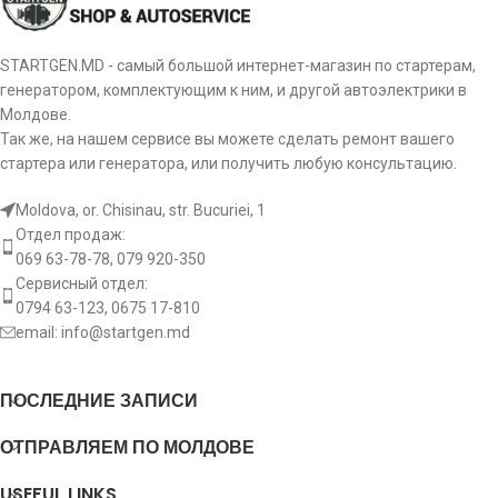
STARTGEN.MD - самый большой интернет-магазин по стартерам,
генератором, комплектующим к ним, и другой автоэлектрики в
Молдове.
Так же, на нашем сервисе вы можете сделать ремонт вашего
стартера или генератора, или получить любую консультацию.
Moldova, or. Chisinau, str. Bucuriei, 1
Отдел продаж:
069 63-78-78, 079 920-350
Сервисный отдел:
0794 63-123, 0675 17-810
email:
info@startgen.md
ПОСЛЕДНИЕ ЗАПИСИ
ОТПРАВЛЯЕМ ПО МОЛДОВЕ
USEFUL LINKS