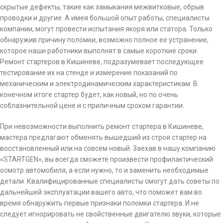
скрытые дефекты, такие как замыкания межвитковые, обрыв
проводки и другие. А имея большой опыт работы, специалисты
компании, могут провести испытания якоря или статора. Только
обнаружив причину поломки, возможно полное ее устранение,
которое наши работники выполнят в самые короткие сроки.
Ремонт стартеров в Кишиневе, подразумевает последующее
тестирование их на стенде и измерение показаний по
механическим и электродинамическим характеристикам. В
конечном итоге стартер будет, как новый, но по очень
соблазнительной цене и с приличным сроком гарантии.
При невозможности выполнить ремонт стартера в Кишиневе,
мастера предлагают обменять вышедший из строя стартер на
восстановленный или на совсем новый. Заехав в нашу компанию
«STARTGEN», вы всегда сможете произвести профилактический
осмотр автомобиля, а если нужно, то и заменить необходимые
детали. Квалифицированные специалисты смогут дать советы по
дальнейшей эксплуатации вашего авто, что поможет вам во
время обнаружить первые признаки поломки стартера. И не
следует игнорировать не свойственные двигателю звуки, которые