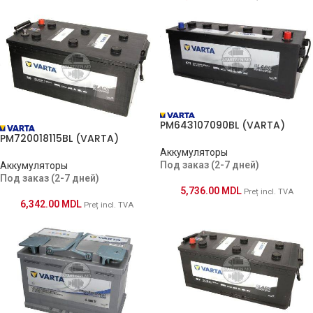
PM643107090BL (VARTA)
PM720018115BL (VARTA)
Аккумуляторы
Под заказ (2-7 дней)
Аккумуляторы
Под заказ (2-7 дней)
5,736.00
MDL
Preț incl. TVA
6,342.00
MDL
Preț incl. TVA