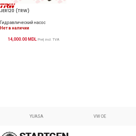
JER120 (TRW)
Гидравлический насос
Нет в наличии
14,000.00
MDL
Preț incl. TVA
YUASA
VW OE