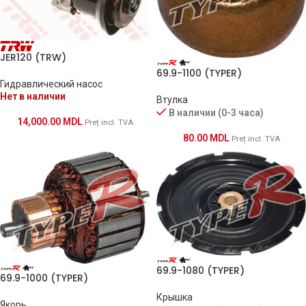
JER120 (TRW)
69.9-1100 (TYPER)
Гидравлический насос
Нет в наличии
Втулка
В наличии (0-3 часа)
14,000.00
MDL
Preț incl. TVA
80.00
MDL
Preț incl. TVA
69.9-1080 (TYPER)
69.9-1000 (TYPER)
Крышка
Якорь