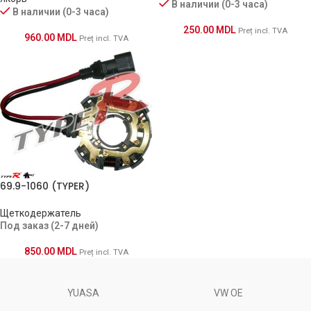
В наличии (0-3 часа)
В наличии (0-3 часа)
250.00
MDL
Preț incl. TVA
960.00
MDL
Preț incl. TVA
69.9-1060 (TYPER)
Щеткодержатель
Под заказ (2-7 дней)
850.00
MDL
Preț incl. TVA
YUASA
VW OE