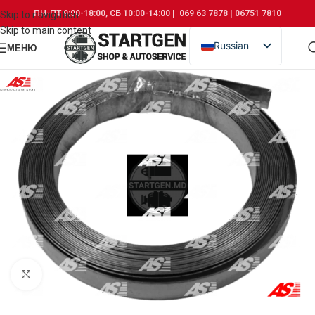
ПН-ПТ 9:00-18:00, СБ 10:00-14:00 | 069 63 7878 | 06751 7810
Skip to navigation
Skip to main content
Russian
МЕНЮ
Romanian
Click to enlarge