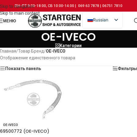
ПН-ПТ 9:00-18:00, СБ 10:00-14:00 | 069 63 7878 | 06751 7810
Skip to navigation
Skip to main content
Russian
МЕНЮ
Romanian
OE-IVECO
Категории
Главная
/
Товар Бренд
/
OE-IVECO
Отображение единственного товара
Показать панель
Фильтры
OE-IVECO
69500772 (OE-IVECO)