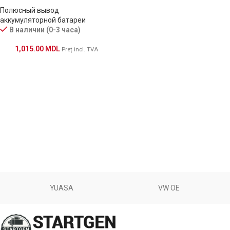
Полюсный вывод
аккумуляторной батареи
В наличии (0-3 часа)
1,015.00
MDL
Preț incl. TVA
YUASA
VW OE