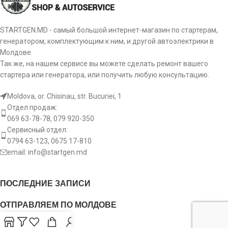
STARTGEN.MD - самый большой интернет-магазин по стартерам,
генератором, комплектующим к ним, и другой автоэлектрики в
Молдове.
Так же, на нашем сервисе вы можете сделать ремонт вашего
стартера или генератора, или получить любую консультацию.
Moldova, or. Chisinau, str. Bucuriei, 1
Отдел продаж:
069 63-78-78, 079 920-350
Сервисный отдел:
0794 63-123, 0675 17-810
email:
info@startgen.md
ПОСЛЕДНИЕ ЗАПИСИ
ОТПРАВЛЯЕМ ПО МОЛДОВЕ
USEFUL LINKS