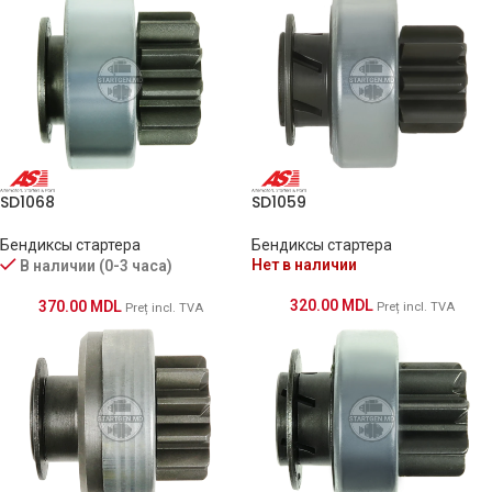
SD1068
SD1059
Бендиксы стартера
Бендиксы стартера
Нет в наличии
В наличии (0-3 часа)
320.00
MDL
370.00
MDL
Preț incl. TVA
Preț incl. TVA