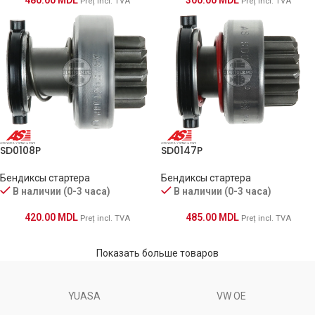
480.00
MDL
300.00
MDL
Preț incl. TVA
Preț incl. TVA
SD0108P
SD0147P
Бендиксы стартера
Бендиксы стартера
В наличии (0-3 часа)
В наличии (0-3 часа)
420.00
MDL
485.00
MDL
Preț incl. TVA
Preț incl. TVA
Показать больше товаров
YUASA
VW OE