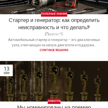
ПОЛЕЗНЫЕ ЗНАНИЯ
Стартер и генератор: как определить
неисправность и что делать?
admin
Автомобильный стартер и генератор – это два ключевых
узла, отвечающих за запуск двигателя и поддержа...
CONTINUE READING
13
СЕН
НОВОСТИ
Мы номинированы на премию