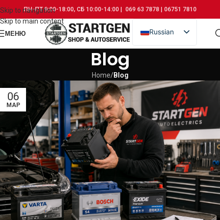
ПН-ПТ 9:00-18:00, СБ 10:00-14:00 | 069 63 7878 | 06751 7810
Skip to navigation
Skip to main content
Russian
МЕНЮ
Romanian
Blog
Home
/
Blog
06
МАР