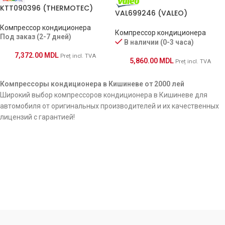
KTT090396 (THERMOTEC)
VAL699246 (VALEO)
Компрессор кондиционера
Компрессор кондиционера
Под заказ (2-7 дней)
В наличии (0-3 часа)
7,372.00
MDL
Preț incl. TVA
5,860.00
MDL
Preț incl. TVA
Компрессоры кондиционера в Кишиневе от 2000 лей
Широкий выбор компрессоров кондиционера в Кишиневе для
автомобиля от оригинальных производителей и их качественных
лицензий с гарантией!