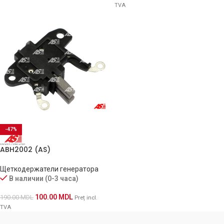
TVA
-47%
ABH2002 (AS)
Щеткодержатели генератора
В наличии (0-3 часа)
100.00
MDL
190.00
MDL
Preț incl.
TVA