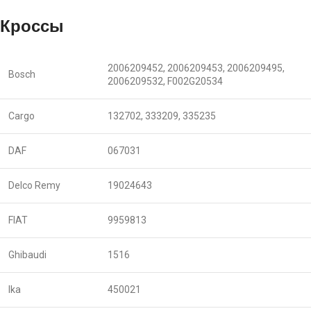
Кроссы
2006209452, 2006209453, 2006209495,
Bosch
2006209532, F002G20534
Cargo
132702, 333209, 335235
DAF
067031
Delco Remy
19024643
FIAT
9959813
Ghibaudi
1516
Ika
450021