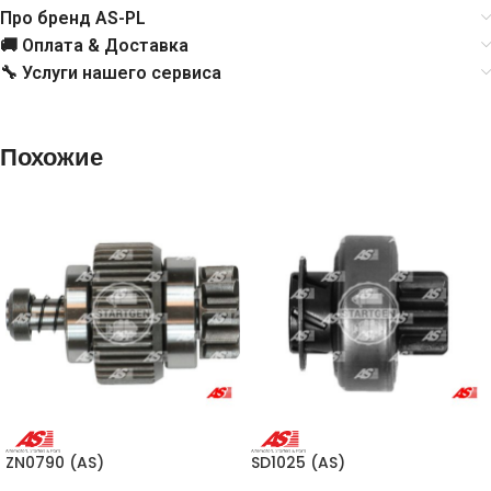
Про бренд AS-PL
🚚 Оплата & Доставка
🔧 Услуги нашего сервиса
Похожие
ZN0790 (AS)
SD1025 (AS)