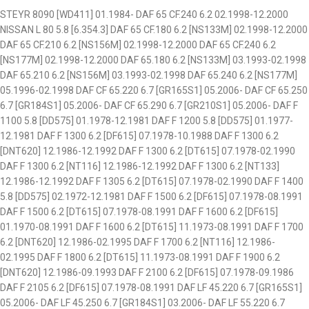
STEYR 8090 [WD411] 01.1984- DAF 65 CF.240 6.2 02.1998-12.2000
NISSAN L 80 5.8 [6.354.3] DAF 65 CF.180 6.2 [NS133M] 02.1998-12.2000
DAF 65 CF.210 6.2 [NS156M] 02.1998-12.2000 DAF 65 CF.240 6.2
[NS177M] 02.1998-12.2000 DAF 65.180 6.2 [NS133M] 03.1993-02.1998
DAF 65.210 6.2 [NS156M] 03.1993-02.1998 DAF 65.240 6.2 [NS177M]
05.1996-02.1998 DAF CF 65.220 6.7 [GR165S1] 05.2006- DAF CF 65.250
6.7 [GR184S1] 05.2006- DAF CF 65.290 6.7 [GR210S1] 05.2006- DAF F
1100 5.8 [DD575] 01.1978-12.1981 DAF F 1200 5.8 [DD575] 01.1977-
12.1981 DAF F 1300 6.2 [DF615] 07.1978-10.1988 DAF F 1300 6.2
[DNT620] 12.1986-12.1992 DAF F 1300 6.2 [DT615] 07.1978-02.1990
DAF F 1300 6.2 [NT116] 12.1986-12.1992 DAF F 1300 6.2 [NT133]
12.1986-12.1992 DAF F 1305 6.2 [DT615] 07.1978-02.1990 DAF F 1400
5.8 [DD575] 02.1972-12.1981 DAF F 1500 6.2 [DF615] 07.1978-08.1991
DAF F 1500 6.2 [DT615] 07.1978-08.1991 DAF F 1600 6.2 [DF615]
01.1970-08.1991 DAF F 1600 6.2 [DT615] 11.1973-08.1991 DAF F 1700
6.2 [DNT620] 12.1986-02.1995 DAF F 1700 6.2 [NT116] 12.1986-
02.1995 DAF F 1800 6.2 [DT615] 11.1973-08.1991 DAF F 1900 6.2
[DNT620] 12.1986-09.1993 DAF F 2100 6.2 [DF615] 07.1978-09.1986
DAF F 2105 6.2 [DF615] 07.1978-08.1991 DAF LF 45.220 6.7 [GR165S1]
05.2006- DAF LF 45.250 6.7 [GR184S1] 03.2006- DAF LF 55.220 6.7