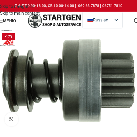
ПН-ПТ 9:00-18:00, СБ 10:00-14:00 | 069 63 7878 | 06751 7810
Skip to navigation
Skip to main content
Russian
МЕНЮ
Romanian
-17%
Click to enlarge