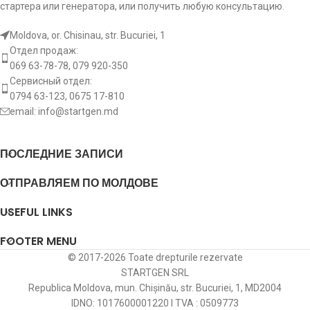
стартера или генератора, или получить любую консультацию.
Moldova, or. Chisinau, str. Bucuriei, 1
Отдел продаж:
069 63-78-78, 079 920-350
Сервисный отдел:
0794 63-123, 0675 17-810
email:
info@startgen.md
ПОСЛЕДНИЕ ЗАПИСИ
ОТПРАВЛЯЕМ ПО МОЛДОВЕ
USEFUL LINKS
FOOTER MENU
© 2017-2026 Toate drepturile rezervate
STARTGEN SRL
Republica Moldova, mun. Chișinău, str. Bucuriei, 1, MD2004
IDNO: 1017600001220 I TVA : 0509773