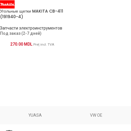
Угольные щетки MAKITA CB-411
(191940-4)
Запчасти электроинструментов
Под заказ (2-7 дней)
270.00
MDL
Preț incl. TVA
YUASA
VW OE