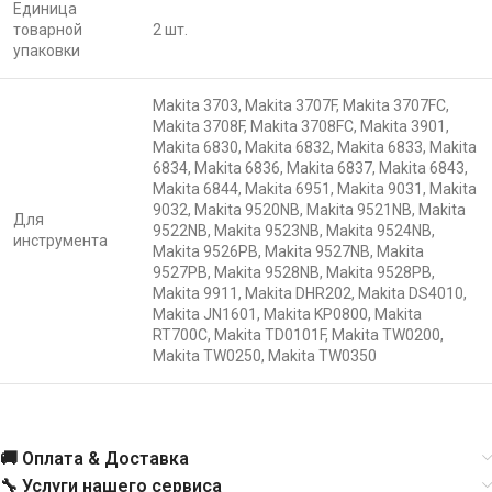
Единица
товарной
2 шт.
упаковки
Makita 3703, Makita 3707F, Makita 3707FC,
Makita 3708F, Makita 3708FC, Makita 3901,
Makita 6830, Makita 6832, Makita 6833, Makita
6834, Makita 6836, Makita 6837, Makita 6843,
Makita 6844, Makita 6951, Makita 9031, Makita
9032, Makita 9520NB, Makita 9521NB, Makita
Для
9522NB, Makita 9523NB, Makita 9524NB,
инструмента
Makita 9526PB, Makita 9527NB, Makita
9527PB, Makita 9528NB, Makita 9528PB,
Makita 9911, Makita DHR202, Makita DS4010,
Makita JN1601, Makita KP0800, Makita
RT700C, Makita TD0101F, Makita TW0200,
Makita TW0250, Makita TW0350
🚚 Оплата & Доставка
🔧 Услуги нашего сервиса