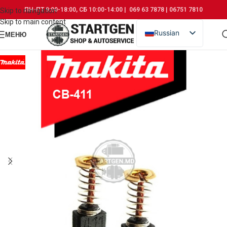
ПН-ПТ 9:00-18:00, СБ 10:00-14:00 | 069 63 7878 | 06751 7810
Skip to navigation
Skip to main content
Russian
МЕНЮ
Romanian