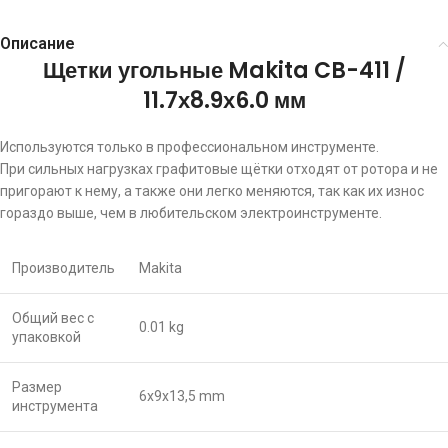
Описание
Щетки угольные Makita CB-411 /
11.7х8.9х6.0 мм
Используются только в профессиональном инструменте.
При сильных нагрузках графитовые щётки отходят от ротора и не
пригорают к нему, а также они легко меняются, так как их износ
гораздо выше, чем в любительском электроинструменте.
Производитель
Makita
Общий вес с
0.01 kg
упаковкой
Размер
6x9x13,5 mm
инструмента