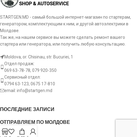
STARTGEN.MD - самый большой интернет-магазин по стартерам,
генератором, комплектующим к ним, и другой автоэлектрики в
Молдове.
Так же, на нашем сервисе вы можете сделать ремонт вашего
стартера или генератора, или получить любую консультацию.
Moldova, or. Chisinau, str. Bucuriei, 1
Отдел продаж:
069 63-78-78, 079 920-350
Сервисный отдел:
0794 63-123, 0675 17-810
email:
info@startgen.md
ПОСЛЕДНИЕ ЗАПИСИ
ОТПРАВЛЯЕМ ПО МОЛДОВЕ
USEFUL LINKS