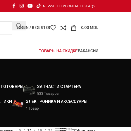
NEWSLETTER
CONTACT US
FAQS
LOGIN / REGISTER
0.00
MDL
ТОВАРЫ НА СКИДКЕ
ВАКАНСИИ
ВТОТОВАРЫ
ЗАПЧАСТИ СТАРТЕРА
833 Товаров
ЕТИКИ
ЭЛЕКТРОНИКА И АКСЕССУАРЫ
1 Товар
оказать
9
12
18
24
Фильтры