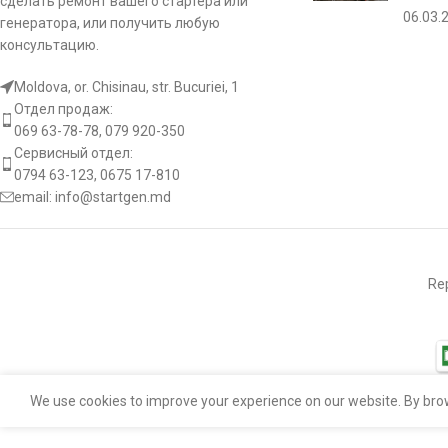
сделать ремонт вашего стартера или
06.03.
генератора, или получить любую
консультацию.
Moldova, or. Chisinau, str. Bucuriei, 1
Отдел продаж:
069 63-78-78, 079 920-350
Сервисный отдел:
0794 63-123, 0675 17-810
email:
info@startgen.md
Rep
We use cookies to improve your experience on our website. By brow