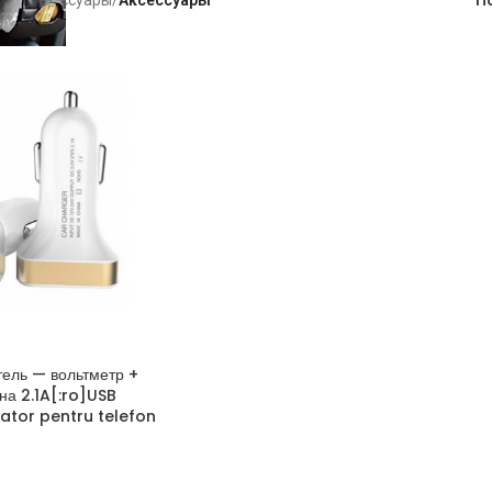
тель — вольтметр +
на 2.1A[:ro]USB
ator pentru telefon