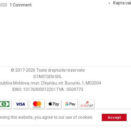
Карта са
2025
1 Comment
© 2017-2026 Toate drepturile rezervate
STARTGEN SRL
ublica Moldova, mun. Chișinău, str. Bucuriei, 1, MD2004
IDNO: 1017600001220 I TVA : 0509773
sing this website, you agree to our use of cookies.
Accept