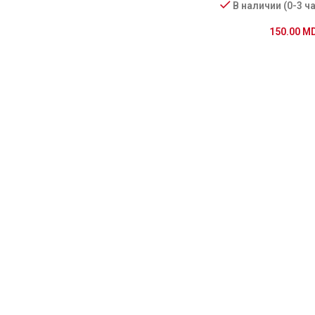
В наличии (0-3 ч
150.00
M