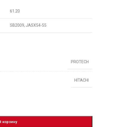
61.20
SB2009, JASX54-55
PROTECH
HITACHI
В корзину