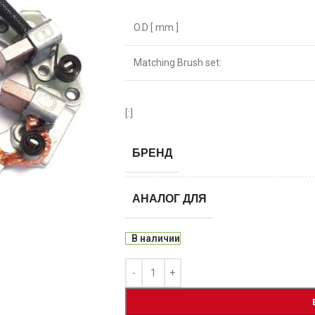
O.D [ mm ]
Matching Brush set:
[:]
БРЕНД
АНАЛОГ ДЛЯ
В наличии