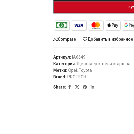
Ку
Compare
Добавить в избранное
Артикул:
IA6649
Категория:
Щеткодержатели стартера
Метки:
Opel
,
Toyota
Brand:
PROTECH
Share: