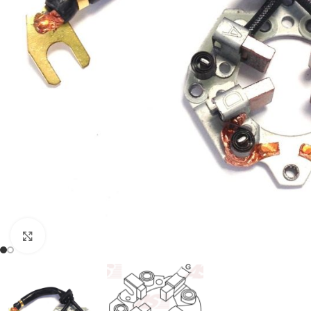
Click to enlarge