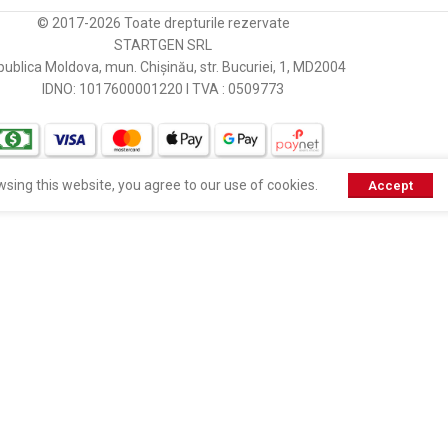
© 2017-2026 Toate drepturile rezervate
STARTGEN SRL
ublica Moldova, mun. Chișinău, str. Bucuriei, 1, MD2004
IDNO: 1017600001220 I TVA : 0509773
sing this website, you agree to our use of cookies.
Accept