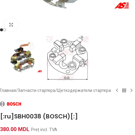
Click to enlarge
Главная
/
Запчасти стартера
/
Щеткодержатели стартера
[:ru]SBH0038 (BOSCH)[:]
380.00
MDL
Preț incl. TVA