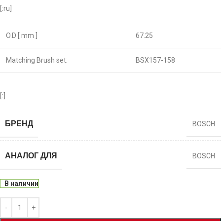
[:ru]
O.D [ mm ]
67.25
Matching Brush set:
BSX157-158
[:]
БРЕНД
BOSCH
АНАЛОГ ДЛЯ
BOSCH
В наличии