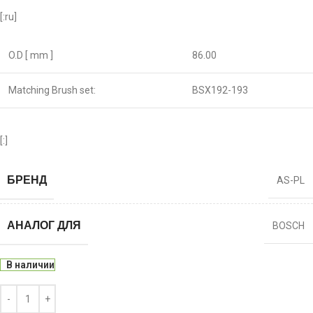
[:ru]
O.D [ mm ]
86.00
Matching Brush set:
BSX192-193
[:]
БРЕНД
AS-PL
АНАЛОГ ДЛЯ
BOSCH
В наличии