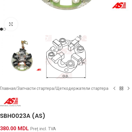
Click to enlarge
Главная
/
Запчасти стартера
/
Щеткодержатели стартера
SBH0023A (AS)
380.00
MDL
Preț incl. TVA