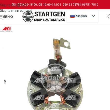
ПН-ПТ 9:00-18:00, СБ 10:00-14:00 | 069 63 7878 | 06751 7810
Skip to navigation
Skip to main content
Russian
МЕНЮ
Romanian