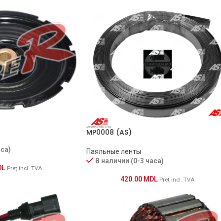
MP0008 (AS)
аса)
Паяльные ленты
В наличии (0-3 часа)
DL
Preț incl. TVA
420.00
MDL
Preț incl. TVA