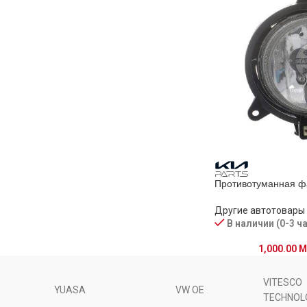
Противотуманная ф
Другие автотовары
В наличии (0-3 ч
1,000.00
M
VITESCO
YUASA
VW OE
TECHNOL