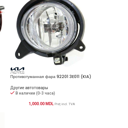
Противотуманная фара 92201 3E011 (KIA)
Другие автотовары
В наличии (0-3 часа)
1,000.00
MDL
Preț incl. TVA