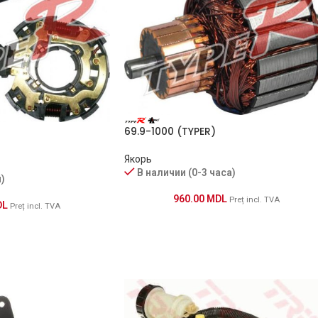
69.9-1000 (TYPER)
Якорь
В наличии (0-3 часа)
)
960.00
MDL
Preț incl. TVA
DL
Preț incl. TVA