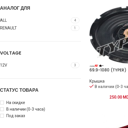
АНАЛОГ ДЛЯ
ALL
4
RENAULT
1
VOLTAGE
12V
3
69.9-1080 (TYPER)
Крышка
В наличии (0-3 ч
СТАТУС ТОВАРА
250.00
M
На скидке
В наличии (0-3 часа)
Под заказ