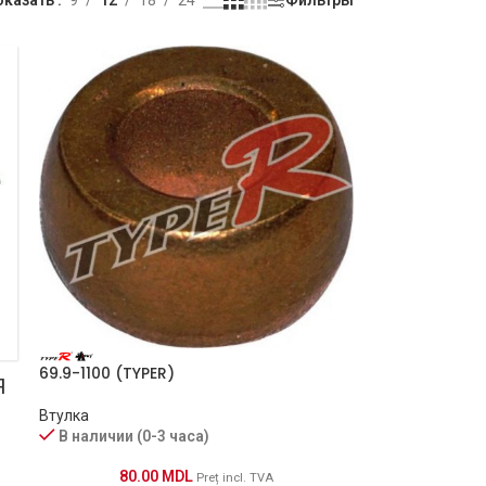
69.9-1100 (TYPER)
Я
Втулка
В наличии (0-3 часа)
80.00
MDL
Preț incl. TVA