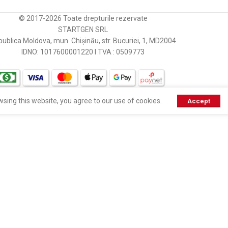
© 2017-2026 Toate drepturile rezervate
STARTGEN SRL
ublica Moldova, mun. Chișinău, str. Bucuriei, 1, MD2004
IDNO: 1017600001220 I TVA : 0509773
sing this website, you agree to our use of cookies.
Accept