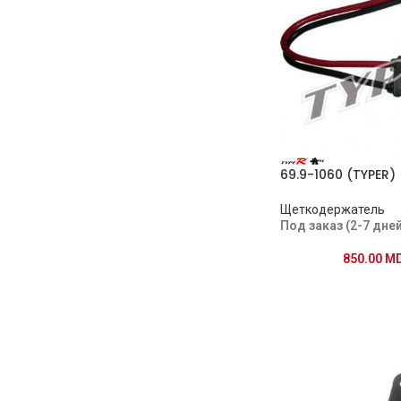
69.9-1060 (TYPER)
Щеткодержатель
Под заказ (2-7 дней
850.00
M