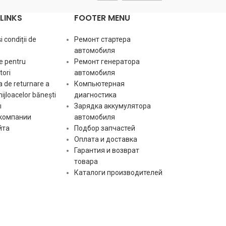
LINKS
FOOTER MENU
 condiții de
Ремонт стартера
автомобиля
e pentru
Ремонт генератора
ori
автомобиля
 de returnare a
Компьютерная
mijloacelor bănești
диагностика
ы
Зарядка аккумулятора
 компании
автомобиля
йта
Подбор запчастей
Оплата и доставка
Гарантия и возврат
товара
Каталоги производителей