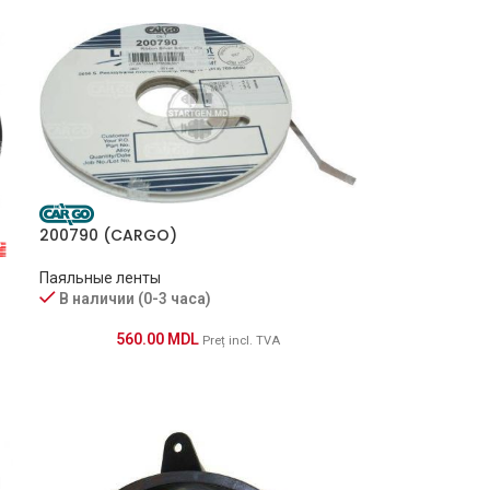
200790 (CARGO)
Паяльные ленты
В наличии (0-3 часа)
560.00
MDL
Preț incl. TVA