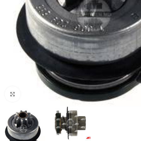
Click to enlarge