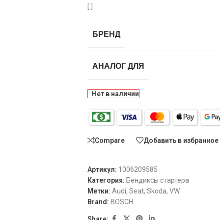
[:]
БРЕНД
АНАЛОГ ДЛЯ
Нет в наличии
Compare
Добавить в избранное
Артикул:
1006209585
Категория:
Бендиксы стартера
Метки:
Audi
,
Seat
,
Skoda
,
VW
Brand:
BOSCH
Share: