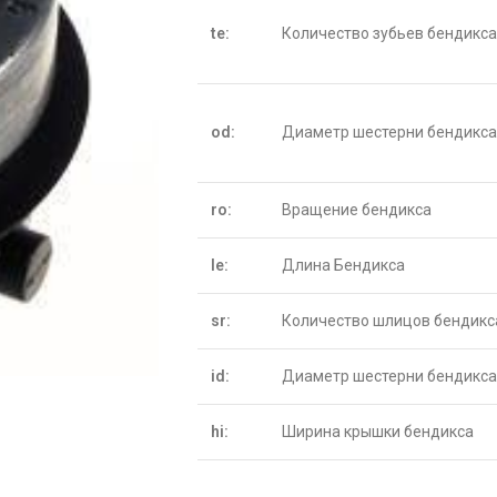
te:
Количество зубьев бендикса
od:
Диаметр шестерни бендикса
ro:
Вращение бендикса
le:
Длина Бендикса
sr:
Количество шлицов бендикс
id:
Диаметр шестерни бендикса
hi:
Ширина крышки бендикса