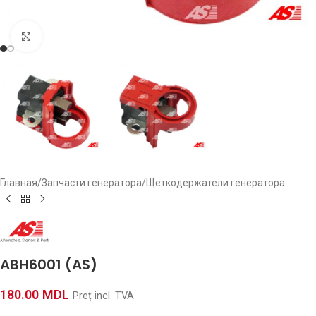
Click to enlarge
Главная
/
Запчасти генератора
/
Щеткодержатели генератора
ABH6001 (AS)
180.00
MDL
Preț incl. TVA