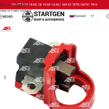
ПН-ПТ 9:00-18:00, СБ 10:00-14:00 | 069 63 7878 | 06751 7810
Skip to navigation
Skip to main content
Russian
МЕНЮ
Romanian