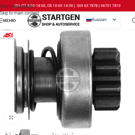
ПН-ПТ 9:00-18:00, СБ 10:00-14:00 | 069 63 7878 | 06751 7810
Skip to navigation
Skip to main content
Russian
МЕНЮ
Romanian
Click to enlarge