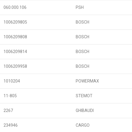
060.000.106
PSH
1006209805
BOSCH
1006209808
BOSCH
1006209814
BOSCH
1006209958
BOSCH
1010204
POWERMAX
11-805
STEMOT
2267
GHIBAUDI
234946
CARGO