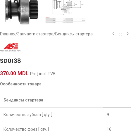
Главная
/
Запчасти стартера
/
Бендиксы стартера
SD0138
370.00
MDL
Preț incl. TVA
Особенности товара :
Бендиксы стартера
Количество зубьев [ qty. ]
9
Количество фрез [ qty. ]
16