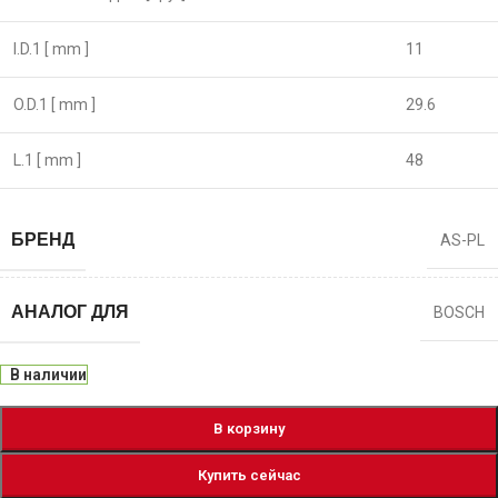
I.D.1 [ mm ]
11
O.D.1 [ mm ]
29.6
L.1 [ mm ]
48
БРЕНД
AS-PL
АНАЛОГ ДЛЯ
BOSCH
В наличии
В корзину
Купить сейчас