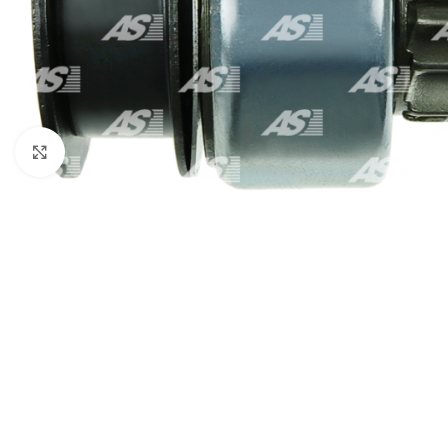
Click to enlarge