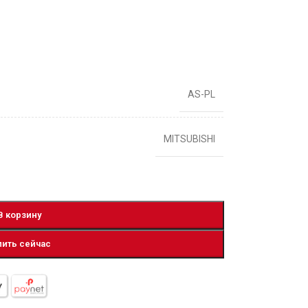
AS-PL
MITSUBISHI
В корзину
пить сейчас