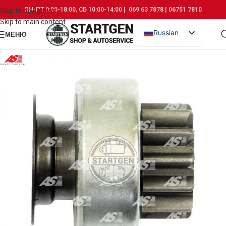
ПН-ПТ 9:00-18:00, СБ 10:00-14:00 | 069 63 7878 | 06751 7810
Skip to navigation
Skip to main content
Russian
МЕНЮ
Romanian