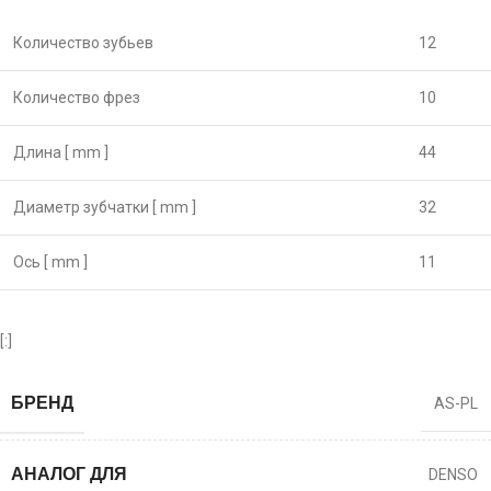
Количество зубьев
12
Количество фрез
10
Длина [ mm ]
44
Диаметр зубчатки [ mm ]
32
Ось [ mm ]
11
[:]
БРЕНД
AS-PL
АНАЛОГ ДЛЯ
DENSO