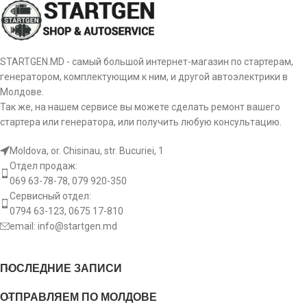
Диаметр зубчатки [ mm ]
25
[:]
Оборот
CW
STARTGEN.MD - самый большой интернет-магазин по стартерам,
генератором, комплектующим к ним, и другой автоэлектрики в
Молдове.
[:]
Так же, на нашем сервисе вы можете сделать ремонт вашего
стартера или генератора, или получить любую консультацию.
Moldova, or. Chisinau, str. Bucuriei, 1
Отдел продаж:
069 63-78-78, 079 920-350
Сервисный отдел:
0794 63-123, 0675 17-810
email:
info@startgen.md
ПОСЛЕДНИЕ ЗАПИСИ
ОТПРАВЛЯЕМ ПО МОЛДОВЕ