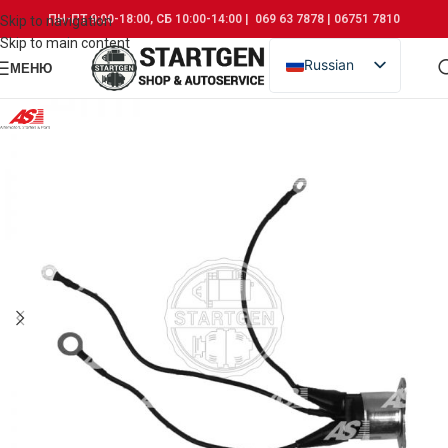
ПН-ПТ 9:00-18:00, СБ 10:00-14:00 | 069 63 7878 | 06751 7810
Skip to navigation
Skip to main content
Russian
МЕНЮ
Romanian