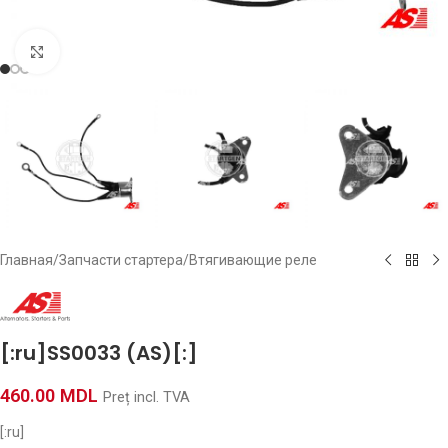
Click to enlarge
Главная
/
Запчасти стартера
/
Втягивающие реле
[:ru]SS0033 (AS)[:]
460.00
MDL
Preț incl. TVA
[:ru]