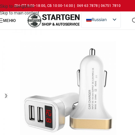
ПН-ПТ 9:00-18:00, СБ 10:00-14:00 | 069 63 7878 | 06751 7810
Skip to navigation
Skip to main content
Russian
МЕНЮ
Romanian