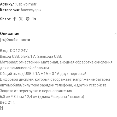
Артикул:
usb-volmetr
Категория:
Аксессуары
Share:
Описание
[:ru]
Особенности
Вход: DC 12-24V.
Выход USB: 5 В/2,1 А, 2 выхода USB.
Материал: огнестойкий материал, анодная обработка окисления
для алюминиевой оболочки.
Общий выход USB 2.1A + 1A = 3.1A двух-портовый.
Цифровой дисплей, который отображает: напряжение батареи
автомобиля/силу тока зарядки телефона, и других устройств.
Защита от перегрузки и перенапряжения.
6,0 см * 3,5 см * 2,4 см (длина * ширина * высота)
Вес: 21 г.
[:]