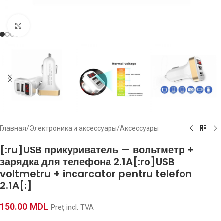
Click to enlarge
Главная
/
Электроника и аксессуары
/
Аксессуары
[:ru]USB прикуриватель — вольтметр +
зарядка для телефона 2.1A[:ro]USB
voltmetru + incarcator pentru telefon
2.1A[:]
150.00
MDL
Preț incl. TVA