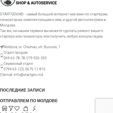
STARTGEN.MD - самый большой интернет-магазин по стартерам,
генератором, комплектующим к ним, и другой автоэлектрики в
Молдове.
Так же, на нашем сервисе вы можете сделать ремонт вашего
стартера или генератора, или получить любую консультацию.
Moldova, or. Chisinau, str. Bucuriei, 1
Отдел продаж:
069 63-78-78, 079 920-350
Сервисный отдел:
0794 63-123, 0675 17-810
email:
info@startgen.md
ПОСЛЕДНИЕ ЗАПИСИ
ОТПРАВЛЯЕМ ПО МОЛДОВЕ
USEFUL LINKS