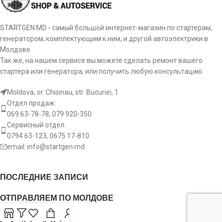
STARTGEN.MD - самый большой интернет-магазин по стартерам,
генератором, комплектующим к ним, и другой автоэлектрики в
Молдове.
Так же, на нашем сервисе вы можете сделать ремонт вашего
стартера или генератора, или получить любую консультацию.
Moldova, or. Chisinau, str. Bucuriei, 1
Отдел продаж:
069 63-78-78, 079 920-350
Сервисный отдел:
0794 63-123, 0675 17-810
email:
info@startgen.md
ПОСЛЕДНИЕ ЗАПИСИ
ОТПРАВЛЯЕМ ПО МОЛДОВЕ
USEFUL LINKS