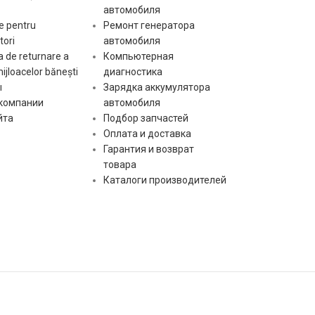
автомобиля
e pentru
Ремонт генератора
ori
автомобиля
 de returnare a
Компьютерная
mijloacelor bănești
диагностика
ы
Зарядка аккумулятора
 компании
автомобиля
йта
Подбор запчастей
Оплата и доставка
Гарантия и возврат
товара
Каталоги производителей