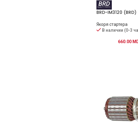
BRD-IM3120 (BRD)
Якоря стартера
В наличии (0-3 ч
660.00
M