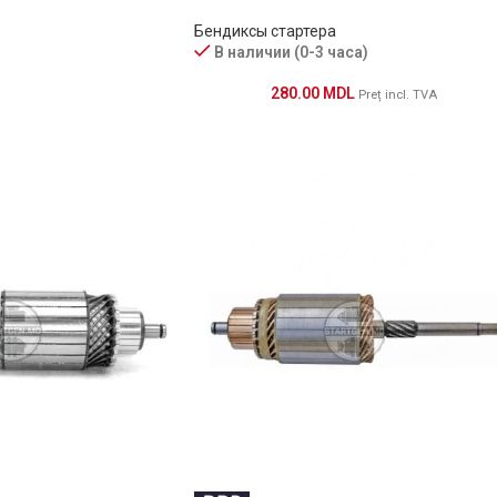
Бендиксы стартера
В наличии (0-3 часа)
280.00
MDL
Preț incl. TVA