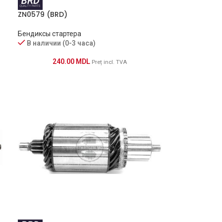
ZN0579 (BRD)
Бендиксы стартера
В наличии (0-3 часа)
240.00
MDL
Preț incl. TVA