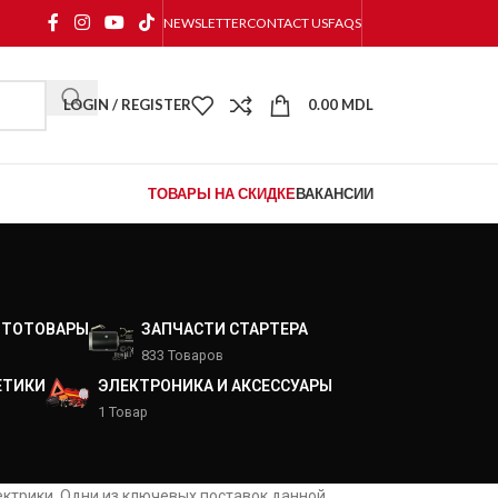
NEWSLETTER
CONTACT US
FAQS
LOGIN / REGISTER
0.00
MDL
ТОВАРЫ НА СКИДКЕ
ВАКАНСИИ
ВТОТОВАРЫ
ЗАПЧАСТИ СТАРТЕРА
833 Товаров
ЕТИКИ
ЭЛЕКТРОНИКА И АКСЕССУАРЫ
1 Товар
ектрики. Одни из ключевых поставок данной