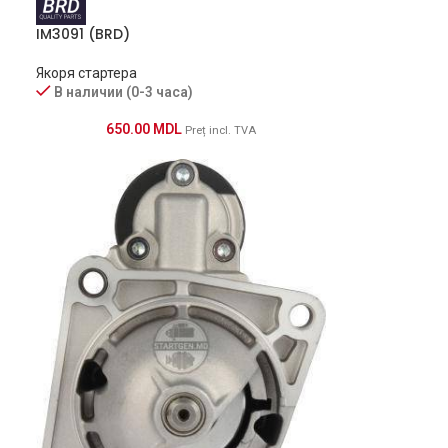
IM3091 (BRD)
Якоря стартера
В наличии (0-3 часа)
650.00
MDL
Preț incl. TVA