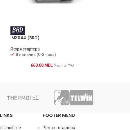
IM3044 (BRD)
Якоря стартера
В наличии (0-3 часа)
660.00
MDL
Preț incl. TVA
LINKS
FOOTER MENU
 condiții de
Ремонт стартера