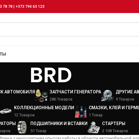
3 78 78 | +373 794 63 123
КТЫ
BRD
СК АВТОМОБИЛЯ
ЗАПЧАСТИ ГЕНЕРАТОРА
ДРУГИЕ А
286 Товаров
9 Товаров
КОЛЛЕКЦИОННЫЕ МОДЕЛИ
СМАЗКИ, КЛЕЙ И ГЕРМ
12 Товаров
1 Товар
РАТОРЫ
ПОДШИПНИКИ И ВСТАВКИ
СТАРТЕРЫ
оваров
51 Товар
2 108 Товаров
 бренд с многолетним опытом работы в области автомобильной эл