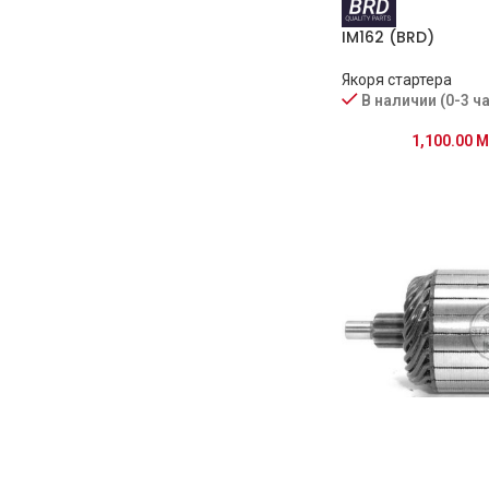
IM162 (BRD)
Якоря стартера
В наличии (0-3 ч
1,100.00
M