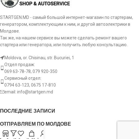
STARTGEN.MD - самый большой интернет-магазин по стартерам,
генератором, комплектующим к ним, и другой автоэлектрики в
Молдове.
Так же, на нашем сервисе вы можете сделать ремонт вашего
стартера или генератора, или получить любую консультацию.
Moldova, or. Chisinau, str. Bucuriei, 1
Отдел продаж:
069 63-78-78, 079 920-350
Сервисный отдел:
0794 63-123, 0675 17-810
email:
info@startgen.md
ПОСЛЕДНИЕ ЗАПИСИ
ОТПРАВЛЯЕМ ПО МОЛДОВЕ
USEFUL LINKS