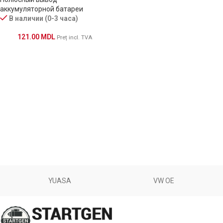
аккумуляторной батареи
В наличии (0-3 часа)
121.00
MDL
Preț incl. TVA
YUASA
VW OE