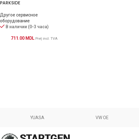
PARKSIDE
Другое сервисное
оборудование
В наличии (0-3 часа)
711.00
MDL
Preț incl. TVA
YUASA
VW OE