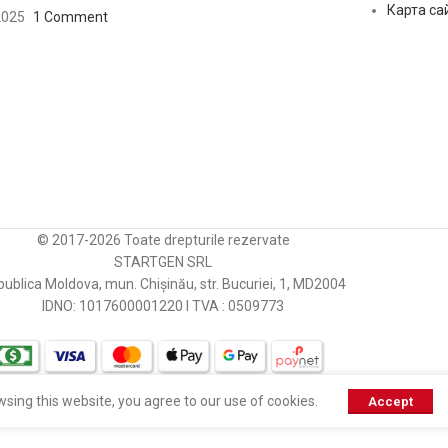
Карта са
2025
1 Comment
© 2017-2026 Toate drepturile rezervate
STARTGEN SRL
ublica Moldova, mun. Chișinău, str. Bucuriei, 1, MD2004
IDNO: 1017600001220 I TVA : 0509773
sing this website, you agree to our use of cookies.
Accept