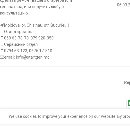
сделать ремонт вашего стартера или
06.03.
генератора, или получить любую
консультацию.
Moldova, or. Chisinau, str. Bucuriei, 1
Отдел продаж:
069 63-78-78, 079 920-350
Сервисный отдел:
0794 63-123, 0675 17-810
email:
info@startgen.md
Rep
We use cookies to improve your experience on our website. By brow