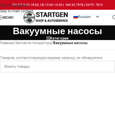
ПН-ПТ 9:00-18:00, СБ 10:00-14:00 | 069 63 7878 | 06751 7810
Skip to navigation
Skip to main content
Russian
МЕНЮ
Romanian
Вакуумные насосы
Категории
Главная
/
Запчасти генератора
/
Вакуумные насосы
Товаров, соответствующих вашему запросу, не обнаружено.