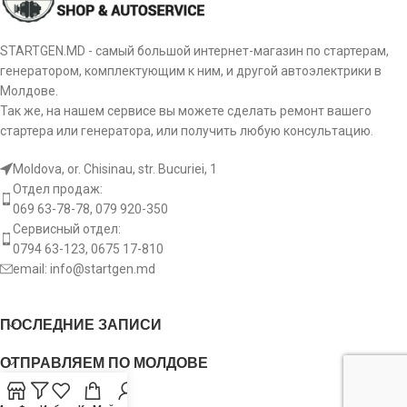
STARTGEN.MD - самый большой интернет-магазин по стартерам,
генератором, комплектующим к ним, и другой автоэлектрики в
Молдове.
Так же, на нашем сервисе вы можете сделать ремонт вашего
стартера или генератора, или получить любую консультацию.
Moldova, or. Chisinau, str. Bucuriei, 1
Отдел продаж:
069 63-78-78, 079 920-350
Сервисный отдел:
0794 63-123, 0675 17-810
email:
info@startgen.md
ПОСЛЕДНИЕ ЗАПИСИ
ОТПРАВЛЯЕМ ПО МОЛДОВЕ
USEFUL LINKS