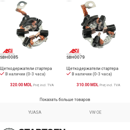
SBH0085
SBH0079
Щеткодержатели стартера
Щеткодержатели стартера
В наличии (0-3 часа)
В наличии (0-3 часа)
320.00
MDL
310.00
MDL
Preț incl. TVA
Preț incl. TVA
Показать больше товаров
YUASA
VW OE