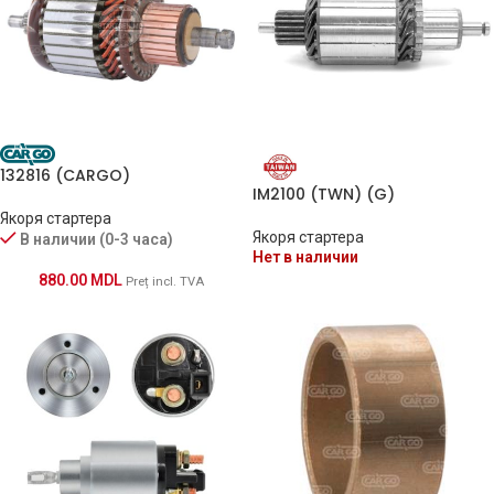
132816 (CARGO)
IM2100 (TWN) (G)
Якоря стартера
Якоря стартера
В наличии (0-3 часа)
Нет в наличии
880.00
MDL
Preț incl. TVA