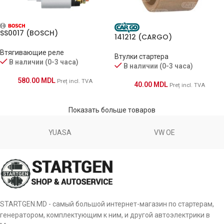
SS0017 (BOSCH)
141212 (CARGO)
Втягивающие реле
Втулки стартера
В наличии (0-3 часа)
В наличии (0-3 часа)
580.00
MDL
Preț incl. TVA
40.00
MDL
Preț incl. TVA
Показать больше товаров
YUASA
VW OE
STARTGEN.MD - самый большой интернет-магазин по стартерам,
генератором, комплектующим к ним, и другой автоэлектрики в