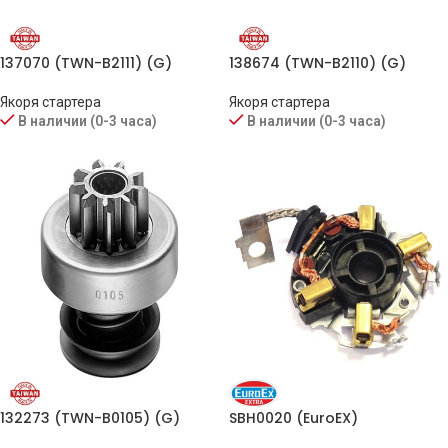
137070 (TWN-B2111) (G)
138674 (TWN-B2110) (G)
Якоря стартера
Якоря стартера
В наличии (0-3 часа)
В наличии (0-3 часа)
132273 (TWN-B0105) (G)
SBH0020 (EuroEX)