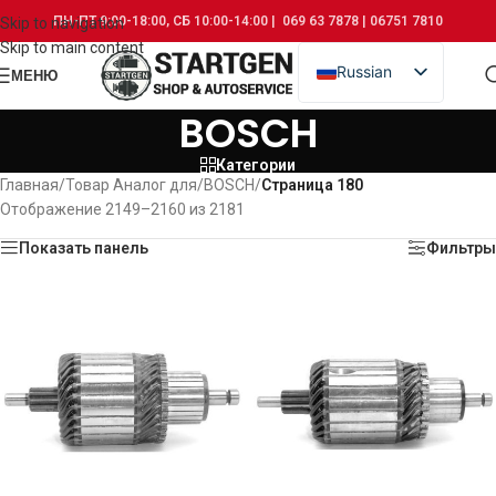
ПН-ПТ 9:00-18:00, СБ 10:00-14:00 | 069 63 7878 | 06751 7810
Skip to navigation
Skip to main content
Russian
МЕНЮ
Romanian
BOSCH
Категории
Главная
/
Товар Аналог для
/
BOSCH
/
Страница 180
Отображение 2149–2160 из 2181
Показать панель
Фильтры