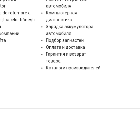
ori
автомобиля
 de returnare a
Компьютерная
mijloacelor bănești
диагностика
ы
Зарядка аккумулятора
 компании
автомобиля
йта
Подбор запчастей
Оплата и доставка
Гарантия и возврат
товара
Каталоги производителей