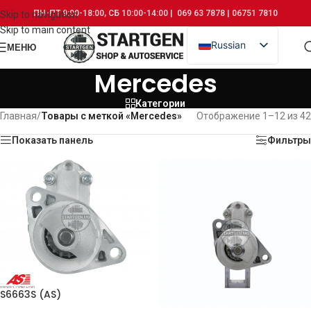
ПН-ПТ 9:00-18:00, СБ 10:00-14:00 | 069 63 7878 | 06751 7810
Skip to navigation
Skip to main content
Russian
МЕНЮ
Romanian
Mercedes
Категории
Главная
/
Товары с меткой «Mercedes»
Отображение 1–12 из 42
Показать панель
Фильтры
S6663S (AS)