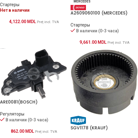
MERCEDES
Стартеры
Нет в наличии
A2609060100 (MERCEDES)
4,122.00
MDL
Preț incl. TVA
Стартеры
В наличии (0-3 часа)
9,661.00
MDL
Preț incl. TVA
ARE0081(BOSCH)
Регуляторы
В наличии (0-3 часа)
SGV1178 (KRAUF)
862.00
MDL
Preț incl. TVA