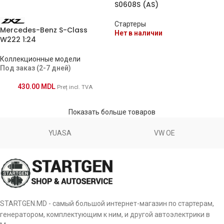
S0608S (AS)
Стартеры
Mercedes-Benz S-Class
Нет в наличии
W222 1:24
Коллекционные модели
Под заказ (2-7 дней)
430.00
MDL
Preț incl. TVA
Показать больше товаров
YUASA
VW OE
STARTGEN.MD - самый большой интернет-магазин по стартерам,
генератором, комплектующим к ним, и другой автоэлектрики в