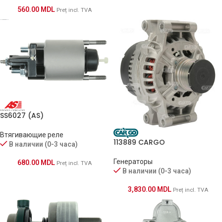
560.00
MDL
Preț incl. TVA
SS6027 (AS)
Втягивающие реле
113889 CARGO
В наличии (0-3 часа)
Генераторы
680.00
MDL
Preț incl. TVA
В наличии (0-3 часа)
3,830.00
MDL
Preț incl. TVA