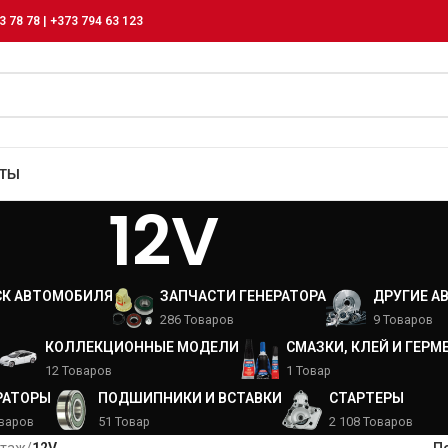
3 78 78 | +373 794 63 123
КТЫ
12V
СК АВТОМОБИЛЯ
ЗАПЧАСТИ ГЕНЕРАТОРА
ДРУГИЕ А
286 Товаров
9 Товаров
КОЛЛЕКЦИОННЫЕ МОДЕЛИ
СМАЗКИ, КЛЕЙ И ГЕРМ
12 Товаров
1 Товар
РАТОРЫ
ПОДШИПНИКИ И ВСТАВКИ
СТАРТЕРЫ
оваров
51 Товар
2 108 Товаров
ьтаж
/
12V
П