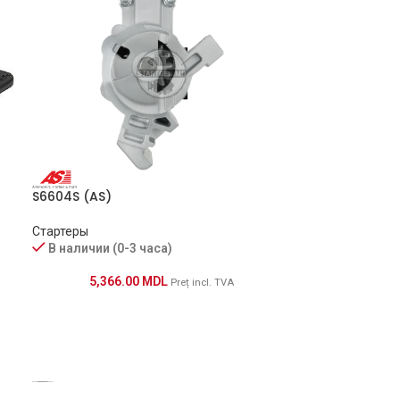
S6604S (AS)
Стартеры
В наличии (0-3 часа)
5,366.00
MDL
Preț incl. TVA