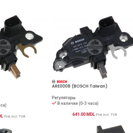
ARE0008 (BOSCH Taiwan)
Регуляторы
В наличии (0-3 часа)
аса)
641.00
MDL
Preț incl. TVA
DL
Preț incl. TVA