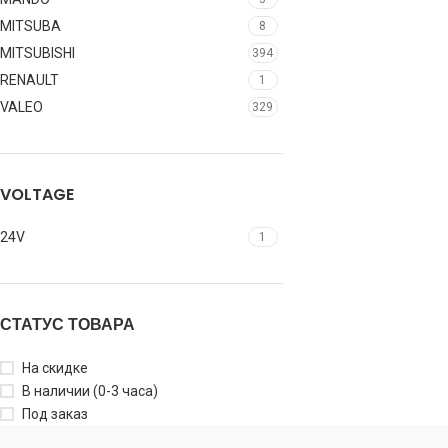
MITSUBA
8
MITSUBISHI
394
RENAULT
1
VALEO
329
VOLTAGE
24V
1
СТАТУС ТОВАРА
На скидке
В наличии (0-3 часа)
Под заказ