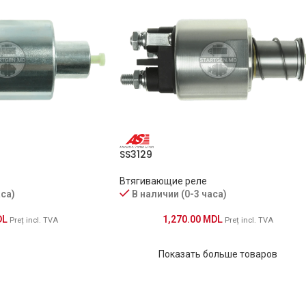
SS3129
Втягивающие реле
аса)
В наличии (0-3 часа)
DL
1,270.00
MDL
Preț incl. TVA
Preț incl. TVA
Показать больше товаров