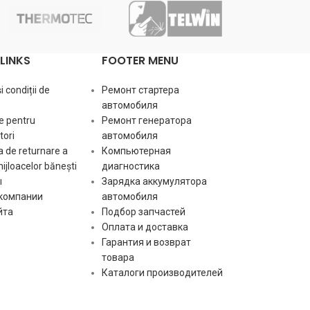
LINKS
FOOTER MENU
 condiții de
Ремонт стартера
автомобиля
e pentru
Ремонт генератора
ori
автомобиля
 de returnare a
Компьютерная
mijloacelor bănești
диагностика
ы
Зарядка аккумулятора
 компании
автомобиля
йта
Подбор запчастей
Оплата и доставка
Гарантия и возврат
товара
Каталоги производителей