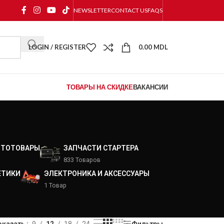
NEWSLETTER
CONTACT US
FAQS
LOGIN / REGISTER
0.00
MDL
ТОВАРЫ НА СКИДКЕ
ВАКАНСИИ
ВТОТОВАРЫ
ЗАПЧАСТИ СТАРТЕРА
833 Товаров
ЕТИКИ
ЭЛЕКТРОНИКА И АКСЕССУАРЫ
1 Товар
оказать
9
12
18
24
Фильтры