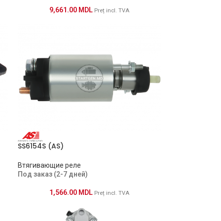
9,661.00
MDL
Preț incl. TVA
SS6154S (AS)
Втягивающие реле
Под заказ (2-7 дней)
1,566.00
MDL
Preț incl. TVA