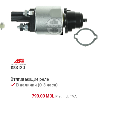
SS3120
Втягивающие реле
В наличии (0-3 часа)
790.00
MDL
Preț incl. TVA