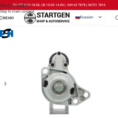
ПН-ПТ 9:00-18:00, СБ 10:00-14:00 | 069 63 7878 | 06751 7810
Skip to navigation
Skip to main content
Russian
МЕНЮ
Romanian