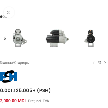
Click to enlarge
Главная
/
Стартеры
0.001.125.005+ (PSH)
2,000.00
MDL
Preț incl. TVA