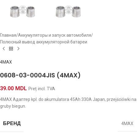
Главная
/
Аккумуляторы и запуск автомобиля
/
Полюсный вывод аккумуляторной батареи
4MAX
0608-03-0004JIS (4MAX)
39.00
MDL
Preț incl. TVA
4MAX Адаптер kpl. do akumulatora 45Ah 330A Japan, przejściówki na
gruby biegun.
БРЕНД
4MAX