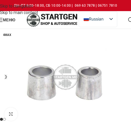
ПН-ПТ 9:00-18:00, СБ 10:00-14:00 | 069 63 7878 | 06751 7810
Skip to navigation
Skip to main content
Russian
МЕНЮ
Romanian
4MAX
Click to enlarge