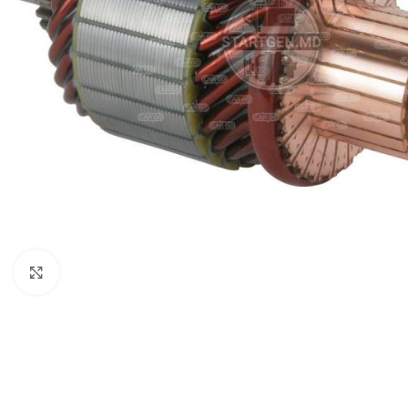
Click to enlarge