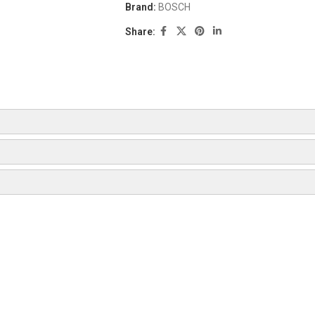
Brand:
BOSCH
Share:
AS
BOSCH
CARGO
CASCO
CQ