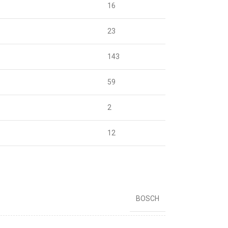
16
23
143
59
2
12
BOSCH