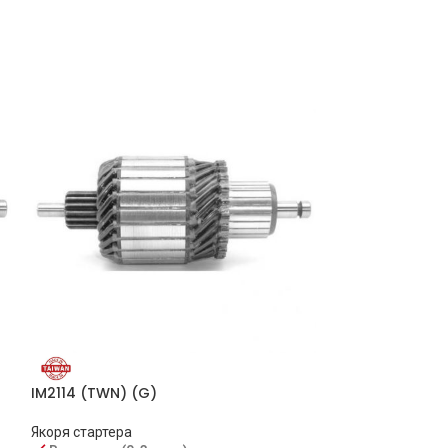
IM2112 (BRD)
IM2114 (TWN) (G)
Якоря стартера
Якоря стартера