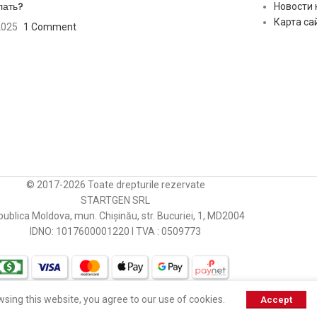
лать?
Новости
Карта са
2025
1 Comment
© 2017-2026 Toate drepturile rezervate
STARTGEN SRL
ublica Moldova, mun. Chișinău, str. Bucuriei, 1, MD2004
IDNO: 1017600001220 I TVA : 0509773
sing this website, you agree to our use of cookies.
Accept