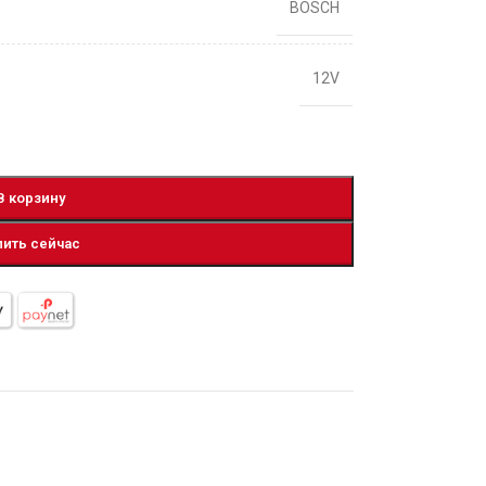
BOSCH
12V
В корзину
пить сейчас