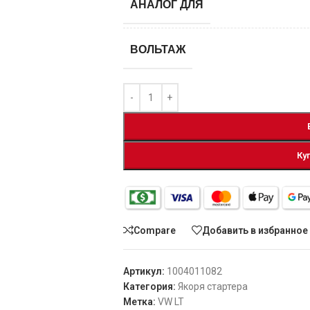
АНАЛОГ ДЛЯ
ВОЛЬТАЖ
Ку
Compare
Добавить в избранное
Артикул:
1004011082
Категория:
Якоря стартера
Метка:
VW LT