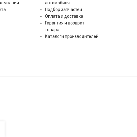
 компании
автомобиля
L.2 [ mm ]
йта
Подбор запчастей
Оплата и доставка
Оборот
Гарантия и возврат
товара
Каталоги производителей