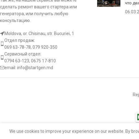
Так же, на нашем сервисе вы можете
что де
сделать ремонт вашего стартера или
06.03.
генератора, или получить любую
консультацию.
Moldova, or. Chisinau, str. Bucuriei, 1
Отдел продаж:
069 63-78-78, 079 920-350
Сервисный отдел:
0794 63-123, 0675 17-810
email:
info@startgen.md
Rep
We use cookies to improve your experience on our website. By brow