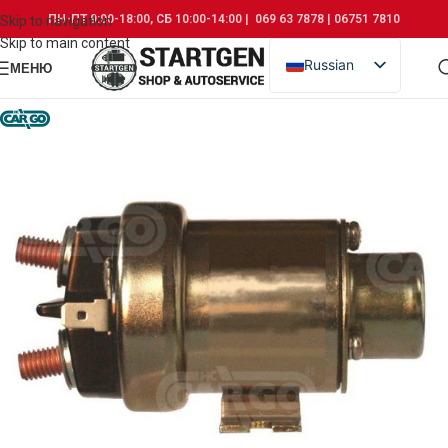
ПН-ПТ 9:00-18:00, СБ 10:00-14:00 | 069 63 7878 | 06751 7810
Skip to navigation
Skip to main content
Russian
МЕНЮ
Romanian