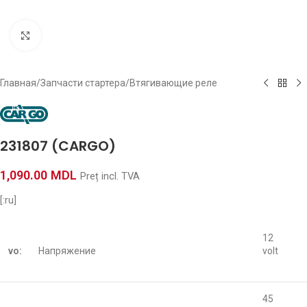
Click to enlarge
Главная
/
Запчасти стартера
/
Втягивающие реле
231807 (CARGO)
1,090.00
MDL
Preț incl. TVA
[:ru]
12
vo:
Напряжение
volt
45