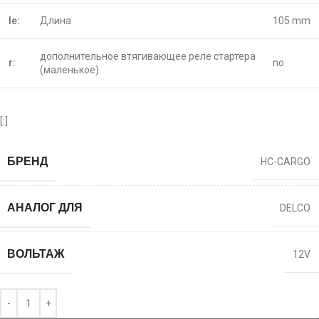
le:
Длина
105 mm
дополнительное втягивающее реле стартера
r:
no
(маленькое)
[:]
БРЕНД
HC-CARGO
АНАЛОГ ДЛЯ
DELCO
ВОЛЬТАЖ
12V