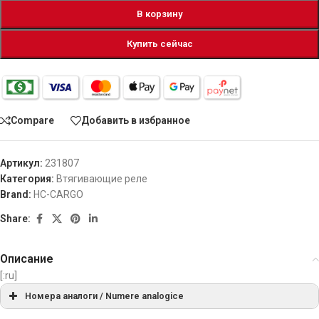
В корзину
Купить сейчас
Compare
Добавить в избранное
Артикул:
231807
Категория:
Втягивающие реле
Brand:
HC-CARGO
Share:
Описание
[:ru]
Номера аналоги / Numere analogice