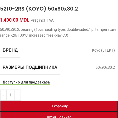
5210-2RS (KOYO) 50x90x30.2
1,400.00
MDL
Preț incl. TVA
50x90x30,2; bearing (1pcs, sealing type: double-sided/lip, temperature
range -20/100°C, increased free-play C3)
БРЕНД
Koyo (JTEKT)
РАЗМЕРЫ ПОДШИПНИКА
50x90x30.2
Доступно для предзаказа
В корзину
Купить сейчас