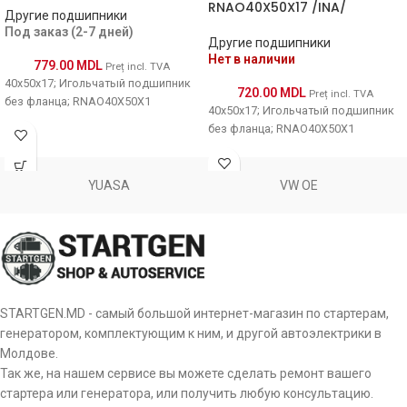
RNAO40X50X17 /INA/
Другие подшипники
Под заказ (2-7 дней)
Другие подшипники
Нет в наличии
779.00
MDL
Preț incl. TVA
40x50x17; Игольчатый подшипник
720.00
MDL
Preț incl. TVA
без фланца; RNAO40X50X1
40x50x17; Игольчатый подшипник
без фланца; RNAO40X50X1
YUASA
VW OE
STARTGEN.MD - самый большой интернет-магазин по стартерам,
генератором, комплектующим к ним, и другой автоэлектрики в
Молдове.
Так же, на нашем сервисе вы можете сделать ремонт вашего
стартера или генератора, или получить любую консультацию.