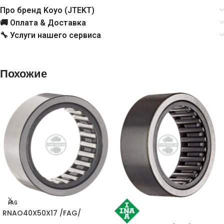
Про бренд Koyo (JTEKT)
🚚 Оплата & Доставка
🔧 Услуги нашего сервиса
Похожие
FAG
RNAO40X50X17 /FAG/