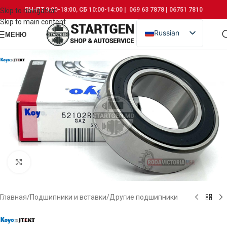
ПН-ПТ 9:00-18:00, СБ 10:00-14:00 | 069 63 7878 | 06751 7810
Skip to navigation
Skip to main content
Russian
МЕНЮ
Romanian
Click to enlarge
Главная
/
Подшипники и вставки
/
Другие подшипники