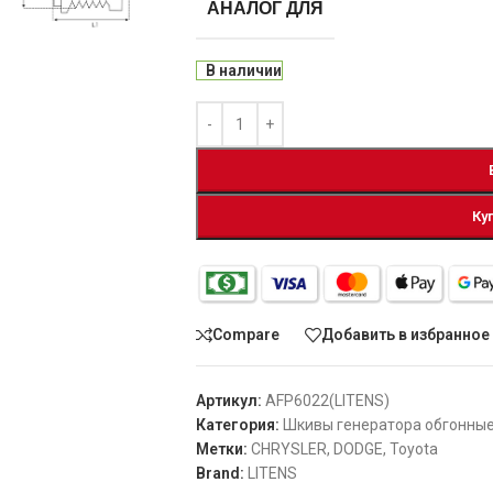
АНАЛОГ ДЛЯ
В наличии
Ку
Compare
Добавить в избранное
Артикул:
AFP6022(LITENS)
Категория:
Шкивы генератора обгонны
Метки:
CHRYSLER
,
DODGE
,
Toyota
Brand:
LITENS