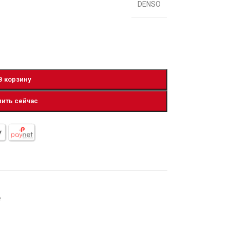
DENSO
В корзину
пить сейчас
е