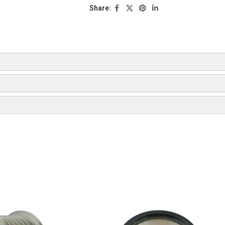
Share:
РЕЖИССЕР
ТИП
ГОД
П
DENSO
РЕЖИССЕР
[1ZR-FE]
01.2007-
DENSO
DENSO
[1ZR-FE]
01.2007-
DENSO
DENSO
[1ZR-FE]
01.2007-
DENSO
DENSO
DENSO
ТИП
ГОД