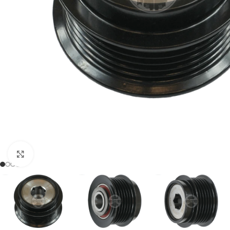
Click to enlarge