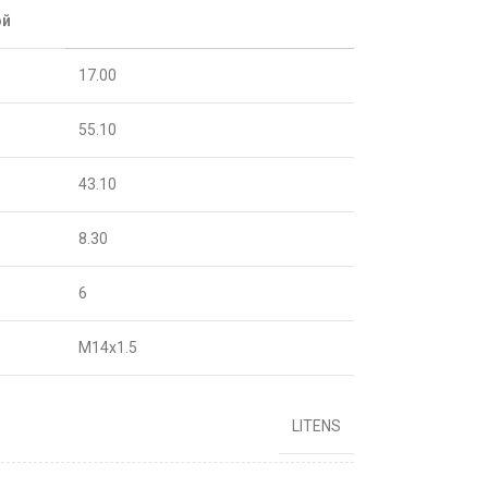
ой
17.00
55.10
43.10
8.30
6
M14x1.5
LITENS