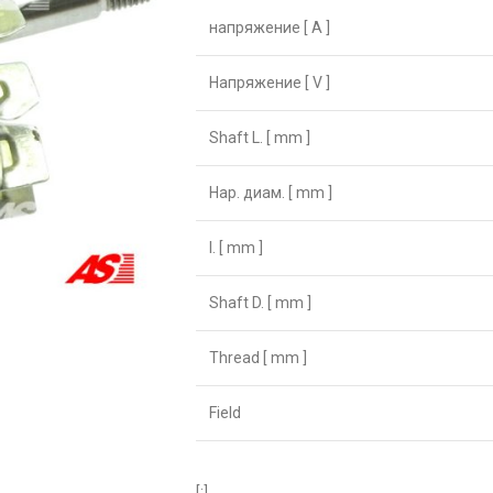
напряжение [ A ]
Напряжение [ V ]
Shaft L. [ mm ]
Нар. диам. [ mm ]
I. [ mm ]
Shaft D. [ mm ]
Thread [ mm ]
Field
[:]