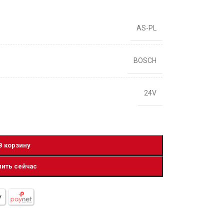
AS-PL
BOSCH
24V
В корзину
пить сейчас