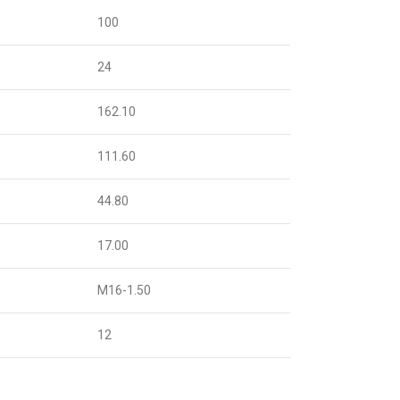
100
24
162.10
111.60
44.80
17.00
M16-1.50
12