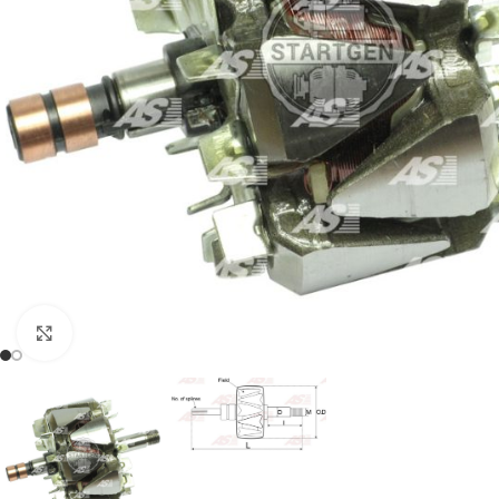
Click to enlarge