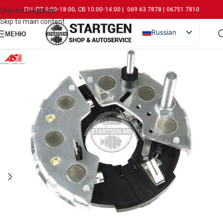
ПН-ПТ 9:00-18:00, СБ 10:00-14:00 | 069 63 7878 | 06751 7810
Skip to navigation
Skip to main content
Russian
МЕНЮ
Romanian