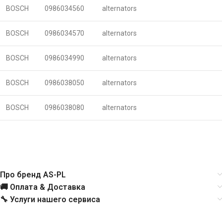
BOSCH
0986034560
alternators
BOSCH
0986034570
alternators
BOSCH
0986034990
alternators
BOSCH
0986038050
alternators
BOSCH
0986038080
alternators
Про бренд AS-PL
🚚 Оплата & Доставка
🔧 Услуги нашего сервиса