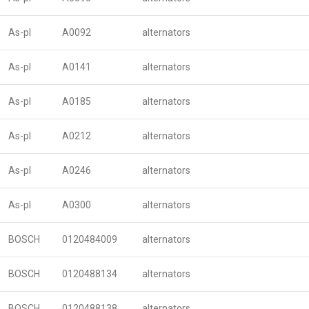
As-pl
A0092
alternators
As-pl
A0141
alternators
As-pl
A0185
alternators
As-pl
A0212
alternators
As-pl
A0246
alternators
As-pl
A0300
alternators
BOSCH
0120484009
alternators
BOSCH
0120488134
alternators
BOSCH
0120488138
alternators