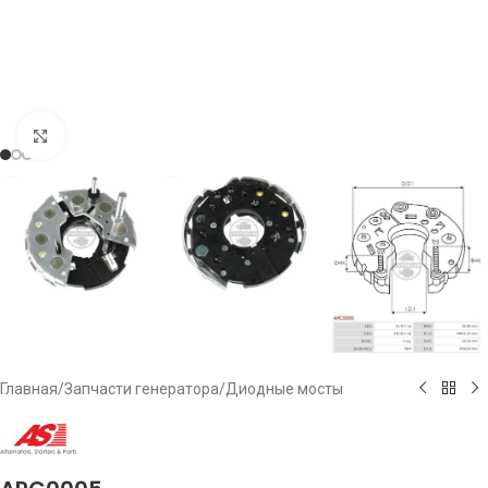
Click to enlarge
Главная
/
Запчасти генератора
/
Диодные мосты