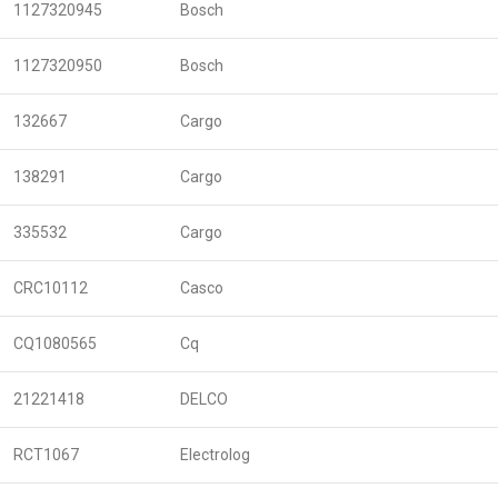
1127320945
Bosch
1127320950
Bosch
132667
Cargo
138291
Cargo
335532
Cargo
CRC10112
Casco
CQ1080565
Cq
21221418
DELCO
RCT1067
Electrolog