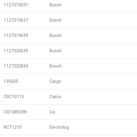
1127319031
Bosch
1127319637
Bosch
1127319639
Bosch
1127320639
Bosch
1127320834
Bosch
135605
Cargo
CRC10110
Casco
CQ1080398
Cq
RCT1210
Electrolog