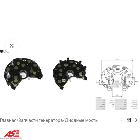
Click to enlarge
Главная
/
Запчасти генератора
/
Диодные мосты