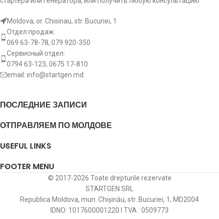
стартера или генератора, или получить любую консультацию.
Длина болта
bl:
15 mm
Длина болта
B+
bl:
15 mm
Moldova, or. Chisinau, str. Bucuriei, 1
B+
Отдел продаж:
dd:
Допдиоды
no
069 63-78-78, 079 920-350
Количество
tq:
3 pcs
Сервисный отдел:
терминалов
Количество
0794 63-123, 0675 17-810
tq:
6 pcs
терминалов
email:
info@startgen.md
[:]
Тип
ct:
подключения
delta
ПОСЛЕДНИЕ ЗАПИСИ
к статору
ОТПРАВЛЯЕМ ПО МОЛДОВЕ
Растояние
между
USEFUL LINKS
lf:
100 mm
крепежными
отверстиями
FOOTER MENU
© 2017-2026 Toate drepturile rezervate
Диаметр
STARTGEN SRL
диодного
id:
30 mm
Republica Moldova, mun. Chișinău, str. Bucuriei, 1, MD2004
моста
внутрений
IDNO: 1017600001220 I TVA : 0509773