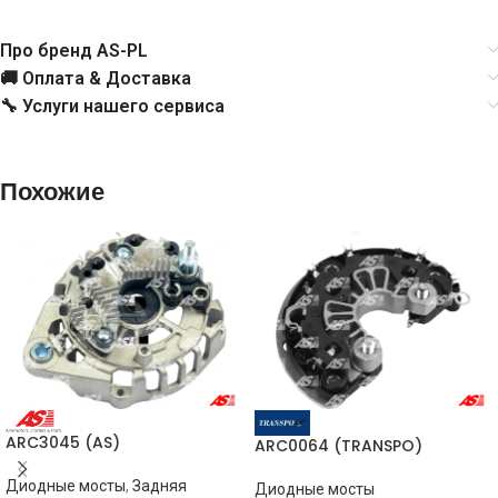
Про бренд AS-PL
🚚 Оплата & Доставка
🔧 Услуги нашего сервиса
Похожие
ARC3045 (AS)
ARC0064 (TRANSPO)
Диодные мосты
,
Задняя
Диодные мосты