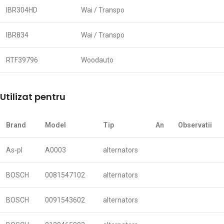
IBR304HD
Wai / Transpo
IBR834
Wai / Transpo
RTF39796
Woodauto
Utilizat pentru
Brand
Model
Tip
An
Observatii
As-pl
A0003
alternators
BOSCH
0081547102
alternators
BOSCH
0091543602
alternators