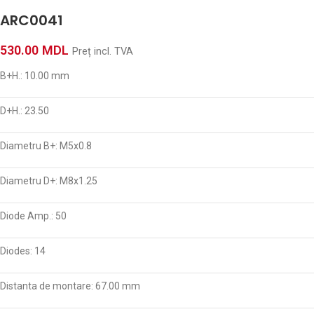
ARC0041
530.00
MDL
Preț incl. TVA
B+H.: 10.00 mm
D+H.: 23.50
Diametru B+: M5x0.8
Diametru D+: M8x1.25
Diode Amp.: 50
Diodes: 14
Distanta de montare: 67.00 mm