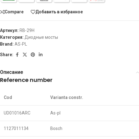
Compare
Добавить в избранное
Артикул:
RB-29H
Категория:
Диодные мосты
Brand:
AS-PL
Share:
Описание
Reference number
Cod
Varianta constr.
UD01016ARC
As-pl
1127011134
Bosch