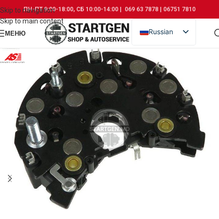
ПН-ПТ 9:00-18:00, СБ 10:00-14:00 | 069 63 7878 | 06751 7810
Skip to navigation
Skip to main content
Russian
МЕНЮ
Romanian