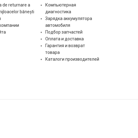
 de returnare a
Компьютерная
mijloacelor bănești
диагностика
ы
Зарядка аккумулятора
 компании
автомобиля
йта
Подбор запчастей
Оплата и доставка
Гарантия и возврат
товара
Каталоги производителей