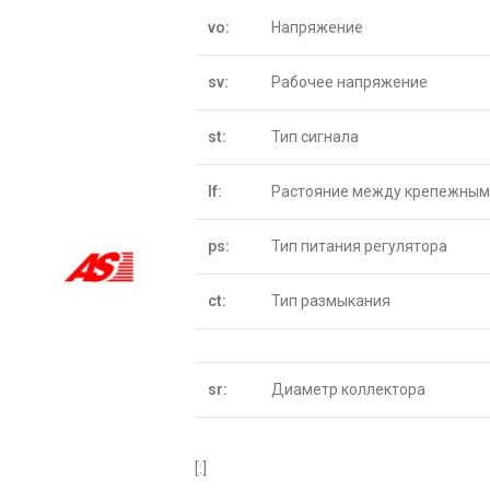
vo:
Напряжение
sv:
Рабочее напряжение
st:
Тип сигнала
lf:
Растояние между крепежным
ps:
Тип питания регулятора
ct:
Тип размыкания
sr:
Диаметр коллектора
[:]