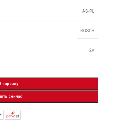
AS-PL
BOSCH
12V
В корзину
пить сейчас