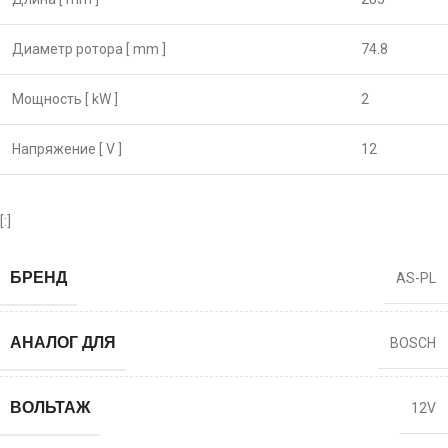
Диаметр ротора [ mm ]
74.8
Мощность [ kW ]
2
Напряжение [ V ]
12
[:]
БРЕНД
AS-PL
АНАЛОГ ДЛЯ
BOSCH
ВОЛЬТАЖ
12V